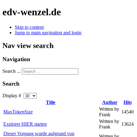
edv-wenzel.de
Skip to content
Jump to main navigation and login
Nav view search
Navigation
Search ...
Search
Display #
Title
Author
Hits
Written by
MaxTokenSize
14540
Frank
Written by
Explorer HIER starten
13624
Frank
Dieser Vorgang wurde aufgrund von
Written by