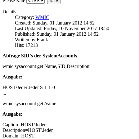
Please Rate
Details
Category:
WMIC
Created: Sunday, 01 January 2012 14:52
Last Updated: Friday, 10 November 2017 18:50
Published: Sunday, 01 January 2012 14:52
Written by Frank
Hits: 17213
Abfrage SID`s der SystemAccounts
wmic sysaccount get Name,SID,Description
Ausgabe:
HOST\Jeder Jeder S-1-1-0
...
wmic sysaccount get /value
Ausgabe:
Caption=HOST\Jeder
Description=HOST\Jeder
Domain=HOST