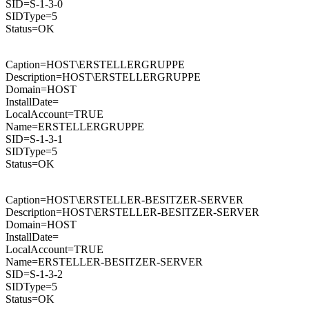
SID=S-1-3-0
SIDType=5
Status=OK
Caption=HOST\ERSTELLERGRUPPE
Description=HOST\ERSTELLERGRUPPE
Domain=HOST
InstallDate=
LocalAccount=TRUE
Name=ERSTELLERGRUPPE
SID=S-1-3-1
SIDType=5
Status=OK
Caption=HOST\ERSTELLER-BESITZER-SERVER
Description=HOST\ERSTELLER-BESITZER-SERVER
Domain=HOST
InstallDate=
LocalAccount=TRUE
Name=ERSTELLER-BESITZER-SERVER
SID=S-1-3-2
SIDType=5
Status=OK