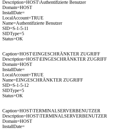
Description=HOST\Authentifizierte Benutzer
Domain=HOST
InstallDate=
LocalAccount=TRUE
Name=Authentifizierte Benutzer
SID=S-1-5-11
SIDType=5
Status=OK
Caption=HOST\EINGESCHRÄNKTER ZUGRIFF
Description=HOST\EINGESCHRÄNKTER ZUGRIFF
Domain=HOST
InstallDate=
LocalAccount=TRUE
Name=EINGESCHRÄNKTER ZUGRIFF
SID=S-1-5-12
SIDType=5
Status=OK
Caption=HOST\TERMINALSERVERBENUTZER
Description=HOST\TERMINALSERVERBENUTZER
Domain=HOST
InstallDate=